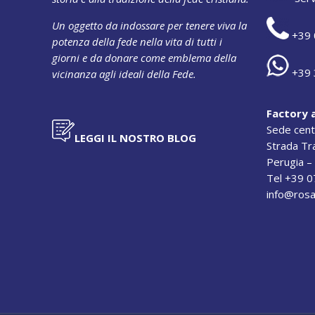
Un oggetto da indossare per tenere viva la
+39 
potenza della fede nella vita di tutti i
giorni e da donare come emblema della
+39 
vicinanza agli ideali della Fede.
Factory 
Sede cent
LEGGI IL NOSTRO BLOG
Strada T
Perugia – 
Tel +39 
info@rosa