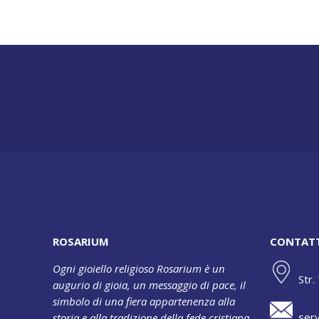
ROSARIUM
CONTAT
Ogni gioiello religioso Rosarium è un
Str.
augurio di gioia, un messaggio di pace, il
simbolo di una fiera appartenenza alla
serv
storia e alla tradizione della fede cristiana.