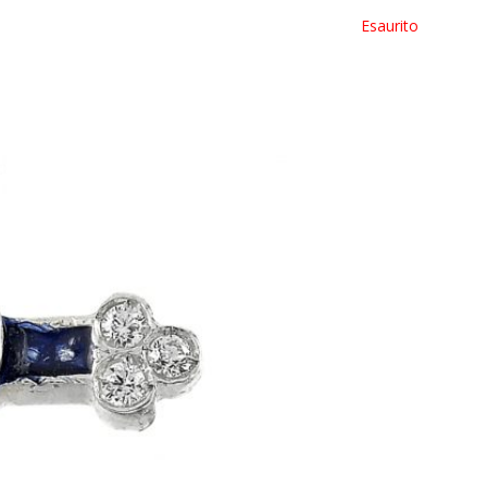
Esaurito