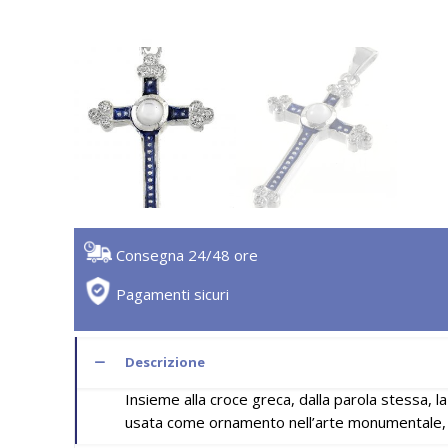
Consegna 24/48 ore
Pagamenti sicuri
Descrizione
Insieme alla croce greca, dalla parola stessa, l
usata come ornamento nell’arte monumentale, la