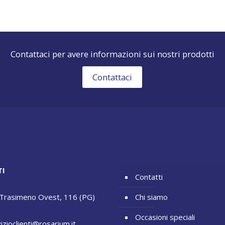
Contattaci per avere informazioni sui nostri prodotti
Contattaci
TI
Contatti
 Trasimeno Ovest, 116 (PG)
Chi siamo
Occasioni speciali
izioclienti@rosarium.it