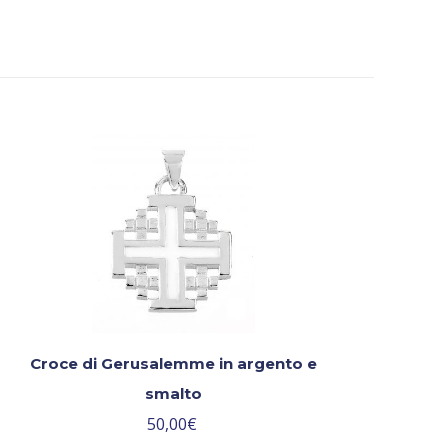
Croce di Gerusalemme in argento e
smalto
50,00
€