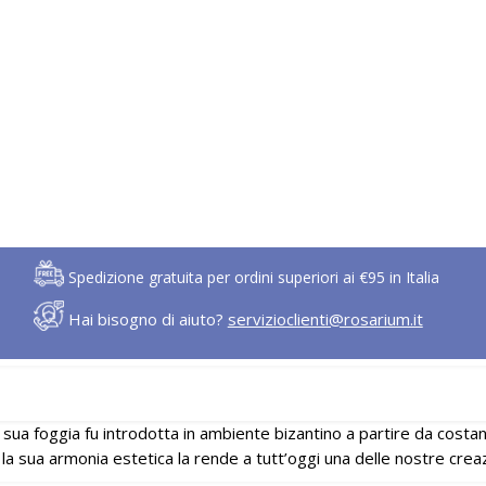
Spedizione gratuita per ordini superiori ai €95 in Italia
Hai bisogno di aiuto?
servizioclienti@rosarium.it
a sua foggia fu introdotta in ambiente bizantino a partire da costa
 sua armonia estetica la rende a tutt’oggi una delle nostre creaz