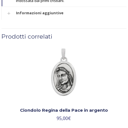
indossata dai primi cristiani.
Informazioni aggiuntive
Prodotti correlati
Ciondolo Regina della Pace in argento
95,00
€