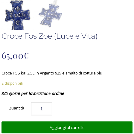
Croce Fos Zoe (Luce e Vita)
65,00
€
Croce FOS kai ZOE in Argento 925 e smalto di cottura blu
2 disponibili
3/5 giorni per lavorazione ordine
Quantità
Aggiungi al carrello