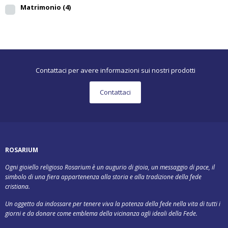
Matrimonio
(4)
Contattaci per avere informazioni sui nostri prodotti
Contattaci
ROSARIUM
Ogni gioiello religioso Rosarium è un augurio di gioia, un messaggio di pace, il
simbolo di una fiera appartenenza alla storia e alla tradizione della fede
cristiana.
Un oggetto da indossare per tenere viva la potenza della fede nella vita di tutti i
giorni e da donare come emblema della vicinanza agli ideali della Fede.