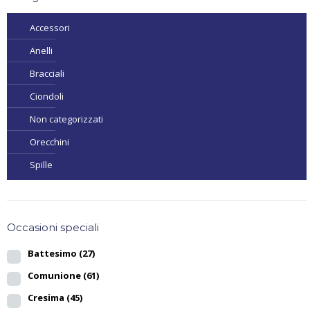
Accessori
Anelli
Bracciali
Ciondoli
Non categorizzati
Orecchini
Spille
Occasioni speciali
Battesimo
(27)
Comunione
(61)
Cresima
(45)