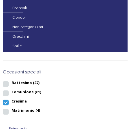
Bracciali
Ciondoli
Non categorizzati
Orecchini
Spille
Occasioni speciali
Battesimo
(27)
Comunione
(61)
Cresima
Matrimonio
(4)
Reimposta