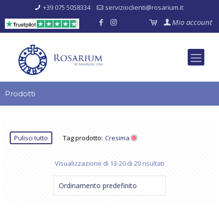
+39 075 5058334
servizioclienti@rosarium.it
Mio account
Prodotti
Pulisci tutto
Tag prodotto:
Cresima
Visualizzazione di 13-20 di 20 risultati