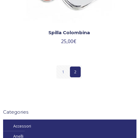
Spilla Colombina
25,00
€
1
2
Categories
Accessori
Anelli