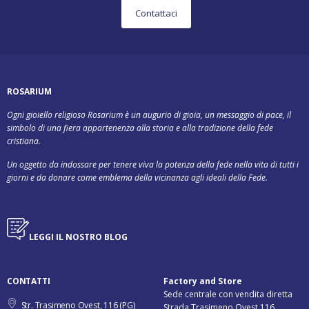
Contattaci
ROSARIUM
Ogni gioiello religioso Rosarium è un augurio di gioia, un messaggio di pace, il
simbolo di una fiera appartenenza alla storia e alla tradizione della fede
cristiana.
Un oggetto da indossare per tenere viva la potenza della fede nella vita di tutti i
giorni e da donare come emblema della vicinanza agli ideali della Fede.
LEGGI IL NOSTRO BLOG
CONTATTI
Factory and Store
Sede centrale con vendita diretta
Str. Trasimeno Ovest, 116 (PG)
Strada Trasimeno Ovest 116