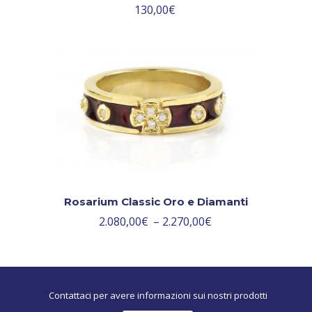
130,00
€
Rosarium Classic Oro e Diamanti
2.080,00
€
–
2.270,00
€
Contattaci per avere informazioni sui nostri prodotti