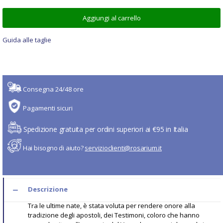
Aggiungi al carrello
Guida alle taglie
Consegna 24/48 ore
Pagamenti sicuri
Spedizione gratuita per ordini superiori ai €95 in Italia
Hai bisogno di aiuto?
servizioclienti@rosarium.it
Descrizione
Tra le ultime nate, è stata voluta per rendere onore alla
tradizione degli apostoli, dei Testimoni, coloro che hanno