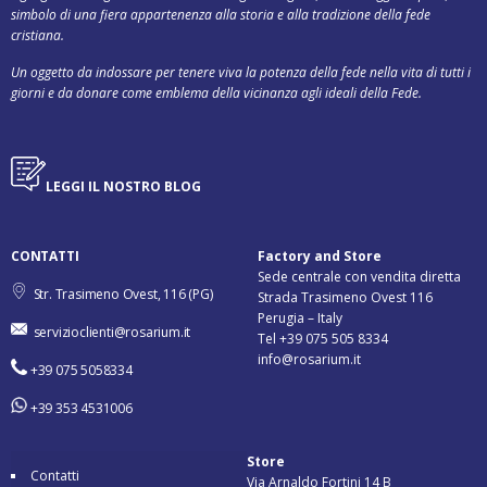
simbolo di una fiera appartenenza alla storia e alla tradizione della fede
cristiana.
Un oggetto da indossare per tenere viva la potenza della fede nella vita di tutti i
giorni e da donare come emblema della vicinanza agli ideali della Fede.
LEGGI IL NOSTRO BLOG
CONTATTI
Factory and Store
Sede centrale con vendita diretta
Str. Trasimeno Ovest, 116 (PG)
Strada Trasimeno Ovest 116
Perugia – Italy
servizioclienti@rosarium.it
Tel +39 075 505 8334
info@rosarium.it
+39 075 5058334
+39 353 4531006
Store
Contatti
Via Arnaldo Fortini 14 B